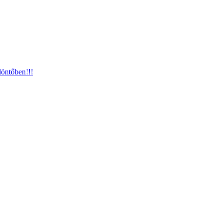
öntőben!!!