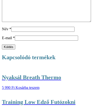
Név
*
E-mail
*
Kapcsolódó termékek
Nyaksál Breath Thermo
5 990
Ft
Kosárba teszem
Training Low Edző Futózokni