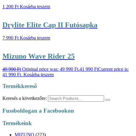
1 200
Ft
Kosárba teszem
Drylite Elite Cap II Futósapka
7 990
Ft
Kosárba teszem
Mizuno Wave Rider 25
49 990
Ft
Original price was: 49 990 Ft.
41 990
Ft
Current price is:
41 990 Ft.
Kosárba teszem
Termékkereső
Keresés a következőre:
Fussboldogan a Facebookon
Termékeink
MIZUNO
(223)