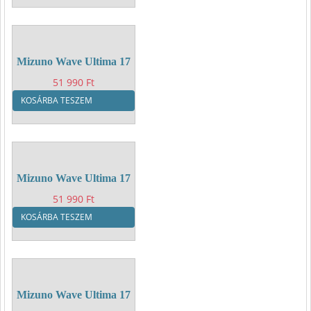
51
41
990 Ft.
990 Ft.
Mizuno Wave Ultima 17
51 990
Ft
KOSÁRBA TESZEM
Mizuno Wave Ultima 17
51 990
Ft
KOSÁRBA TESZEM
Mizuno Wave Ultima 17