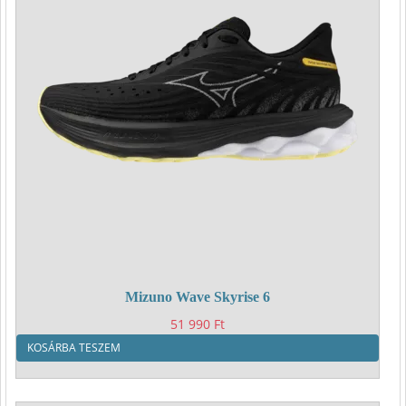
Mizuno Wave Skyrise 6
51 990
Ft
KOSÁRBA TESZEM