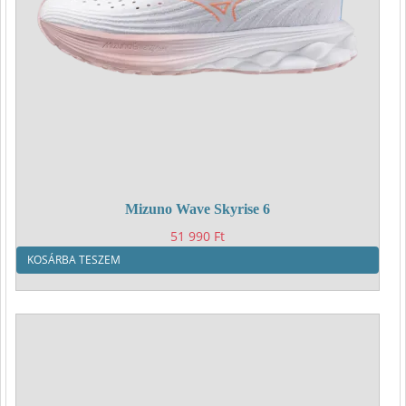
Mizuno Wave Skyrise 6
51 990
Ft
KOSÁRBA TESZEM