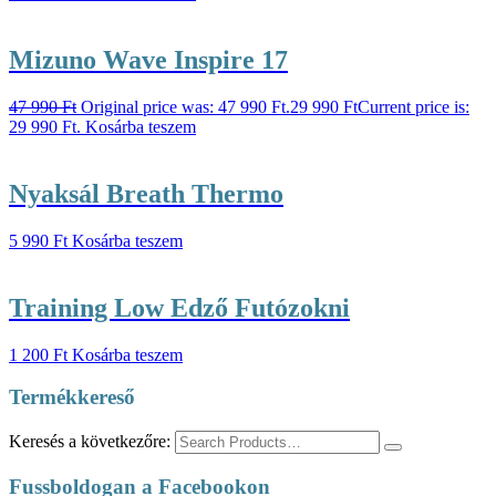
Mizuno Wave Inspire 17
47 990
Ft
Original price was: 47 990 Ft.
29 990
Ft
Current price is:
29 990 Ft.
Kosárba teszem
Nyaksál Breath Thermo
5 990
Ft
Kosárba teszem
Training Low Edző Futózokni
1 200
Ft
Kosárba teszem
Termékkereső
Keresés a következőre:
Fussboldogan a Facebookon