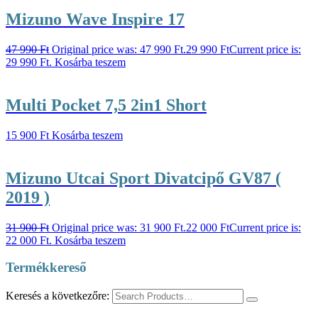
Mizuno Wave Inspire 17
47 990
Ft
Original price was: 47 990 Ft.
29 990
Ft
Current price is:
29 990 Ft.
Kosárba teszem
Multi Pocket 7,5 2in1 Short
15 900
Ft
Kosárba teszem
Mizuno Utcai Sport Divatcipő GV87 (
2019 )
31 900
Ft
Original price was: 31 900 Ft.
22 000
Ft
Current price is:
22 000 Ft.
Kosárba teszem
Termékkereső
Keresés a következőre: