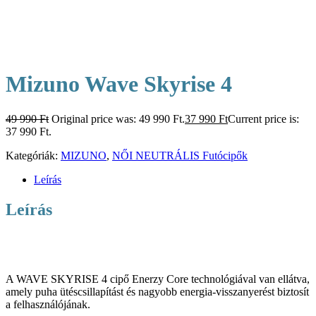
Mizuno Wave Skyrise 4
49 990
Ft
Original price was: 49 990 Ft.
37 990
Ft
Current price is:
37 990 Ft.
Kategóriák:
MIZUNO
,
NŐI NEUTRÁLIS Futócipők
Leírás
Leírás
A WAVE SKYRISE 4 cipő Enerzy Core technológiával van ellátva,
amely puha ütéscsillapítást és nagyobb energia-visszanyerést biztosít
a felhasználójának.