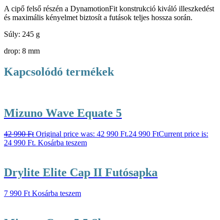
A cipő felső részén a DynamotionFit konstrukció kiváló illeszkedést
és maximális kényelmet biztosít a futások teljes hossza során.
Súly: 245 g
drop: 8 mm
Kapcsolódó termékek
Mizuno Wave Equate 5
42 990
Ft
Original price was: 42 990 Ft.
24 990
Ft
Current price is:
24 990 Ft.
Kosárba teszem
Drylite Elite Cap II Futósapka
7 990
Ft
Kosárba teszem