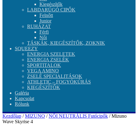
Kiegészítők
LABDARÚGÓ CIPŐK
Felnőtt
Junior
RUHÁZAT
Férfi
Női
TÁSKÁK, KIEGÉSZÍTŐK, ZOKNIK
SQUEEZY
ENERGIA SZELETEK
ENERGIA ZSELÉK
SPORTITALOK
VEGA AMINO
ZSELÉ SPECIALITÁSOK
ATHLETIC – FOGYÓKÚRÁS
KIEGÉSZÍTŐK
Galéria
Kapcsolat
Rólunk
Kezdőlap
/
MIZUNO
/
NŐI NEUTRÁLIS Futócipők
/ Mizuno
Wave Skyrise 4