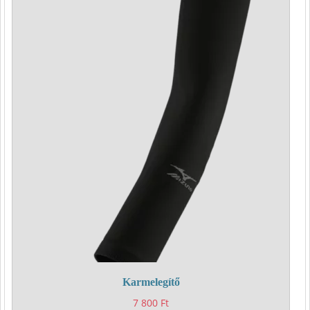
Karmelegítő
7 800
Ft