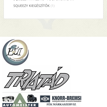
SQUEEZY KIEGÉSZÍTŐK
(1)