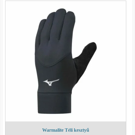
990 Ft.
990 Ft.
Warmalite Téli kesztyű