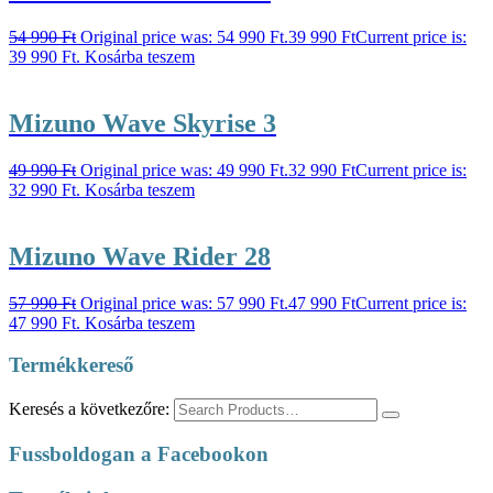
54 990
Ft
Original price was: 54 990 Ft.
39 990
Ft
Current price is:
39 990 Ft.
Kosárba teszem
Mizuno Wave Skyrise 3
49 990
Ft
Original price was: 49 990 Ft.
32 990
Ft
Current price is:
32 990 Ft.
Kosárba teszem
Mizuno Wave Rider 28
57 990
Ft
Original price was: 57 990 Ft.
47 990
Ft
Current price is:
47 990 Ft.
Kosárba teszem
Termékkereső
Keresés a következőre:
Fussboldogan a Facebookon