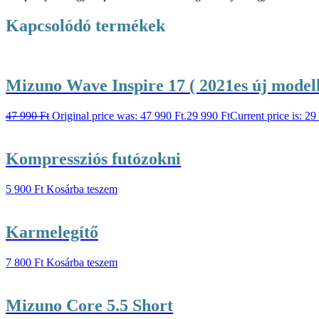
Kapcsolódó termékek
Mizuno Wave Inspire 17 ( 2021es új modell
47 990
Ft
Original price was: 47 990 Ft.
29 990
Ft
Current price is: 29
Kompressziós futózokni
5 900
Ft
Kosárba teszem
Karmelegítő
7 800
Ft
Kosárba teszem
Mizuno Core 5.5 Short