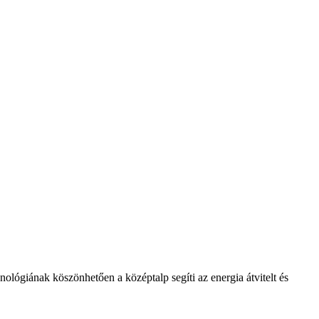
lógiának köszönhetően a középtalp segíti az energia átvitelt és