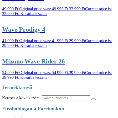
49 990
Ft
Original price was: 49 990 Ft.
32 990
Ft
Current price is:
32 990 Ft.
Kosárba teszem
Wave Prodigy 4
41 990
Ft
Original price was: 41 990 Ft.
29 990
Ft
Current price is:
29 990 Ft.
Kosárba teszem
Mizuno Wave Rider 26
54 990
Ft
Original price was: 54 990 Ft.
39 990
Ft
Current price is:
39 990 Ft.
Kosárba teszem
Termékkereső
Keresés a következőre:
Fussboldogan a Facebookon