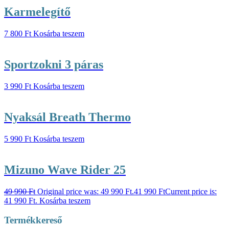
Karmelegítő
7 800
Ft
Kosárba teszem
Sportzokni 3 páras
3 990
Ft
Kosárba teszem
Nyaksál Breath Thermo
5 990
Ft
Kosárba teszem
Mizuno Wave Rider 25
49 990
Ft
Original price was: 49 990 Ft.
41 990
Ft
Current price is:
41 990 Ft.
Kosárba teszem
Termékkereső