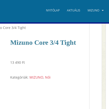
NYITÓLAP
AKTUÁLIS
MIZUNO
o Core 3/4 Tight
Mizuno Core 3/4 Tight
13 490
Ft
Kategóriák:
MIZUNO
,
Női