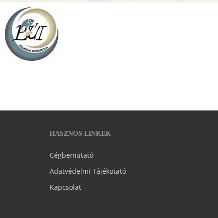
HASZNOS LINKEK
Cégbemutató
Adatvédelmi Tájékotató
Kapcsolat