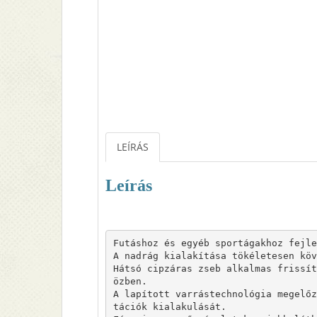
LEÍRÁS
Leírás
Futáshoz és egyéb sportágakhoz fejle
A nadrág kialakítása tökéletesen köv
Hátsó cipzáras zseb alkalmas frissít
özben.

A lapított varrástechnológia megelőz
tációk kialakulását.
